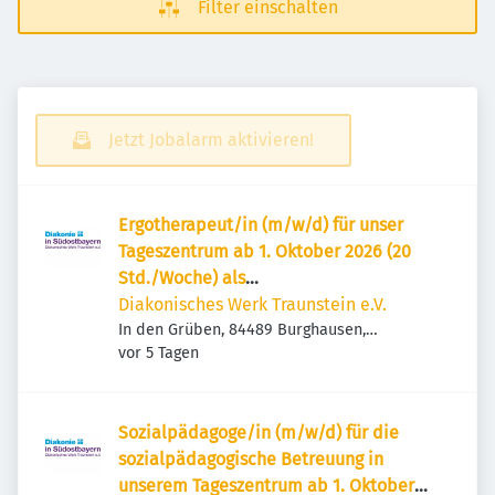
Filter einschalten
Jetzt Jobalarm aktivieren!
Ergotherapeut/in (m/w/d) für unser
Tageszentrum ab 1. Oktober 2026 (20
Std./Woche) als
Schwangerschaftsvertretung –
Diakonisches Werk Traunstein e.V.
Burghausen
In den Grüben, 84489 Burghausen,
Veröffentlicht
:
Deutschland
vor 5 Tagen
Sozialpädagoge/in (m/w/d) für die
sozialpädagogische Betreuung in
unserem Tageszentrum ab 1. Oktober