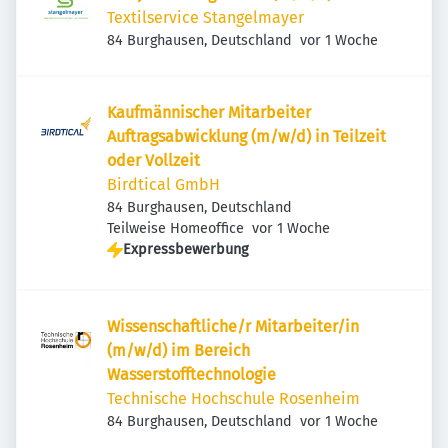
Textilservice Stangelmayer
Veröffentlicht
:
84 Burghausen, Deutschland
vor 1 Woche
Kaufmännischer Mitarbeiter
Auftragsabwicklung (m/w/d) in Teilzeit
oder Vollzeit
Birdtical GmbH
84 Burghausen, Deutschland
Veröffentlicht
:
Teilweise Homeoffice
vor 1 Woche
Expressbewerbung
Wissenschaftliche/r Mitarbeiter/in
(m/w/d) im Bereich
Wasserstofftechnologie
Technische Hochschule Rosenheim
Veröffentlicht
:
84 Burghausen, Deutschland
vor 1 Woche