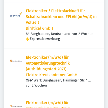
Elektroniker / Elektrofachkraft für
Schaltschrankbau und EPLAN (m/w/d) in
Vollzeit
Birdtical GmbH
Veröffentlicht
:
84 Burghausen, Deutschland
vor 2 Wochen
Expressbewerbung
Elektroniker (m/w/d) für
Automatisierungstechnik
(Ausbildungsstart 2027)
Elektro Kreutzpointner GmbH
OMV Werk Burghausen, Haiminger Str. 1,
Veröffentlicht
:
84489 Burghausen, Deutschland
vor 2 Wochen
Elektroniker (m/w/d) für