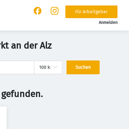
Für Arbeitgeber
Anmelden
kt an der Alz
Suchen
 gefunden.