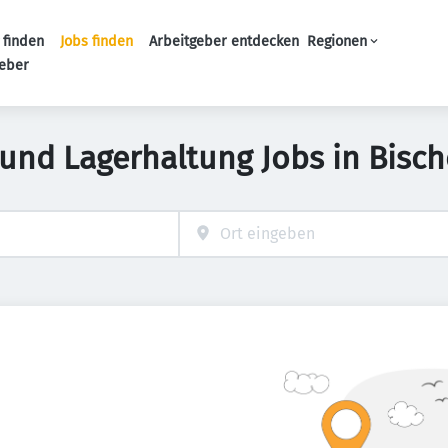
 finden
Jobs finden
Arbeitgeber entdecken
Regionen
Haupt-Navigation
geber
 und Lagerhaltung Jobs in Bisc