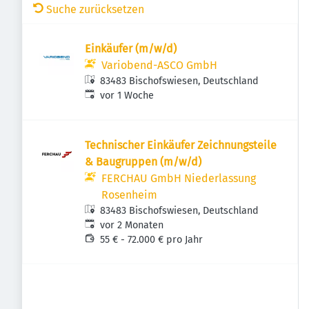
Suche zurücksetzen
Einkäufer (m/w/d)
Variobend-ASCO GmbH
83483 Bischofswiesen, Deutschland
Veröffentlicht
:
vor 1 Woche
Tech­ni­scher Einkäufer Zeich­nungs­teile
& Baugruppen (m/w/d)
FERCHAU GmbH Niederlassung
Rosenheim
83483 Bischofswiesen, Deutschland
Veröffentlicht
:
vor 2 Monaten
55 € - 72.000 € pro Jahr