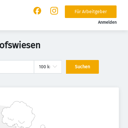
Für Arbeitgeber
Anmelden
hofswiesen
Suchen