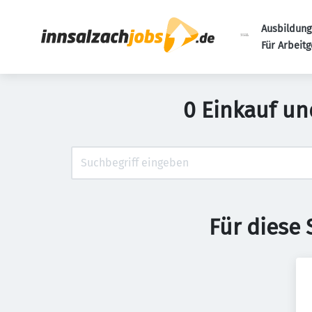
Ausbildung
Für Arbeit
0 Einkauf un
Für diese