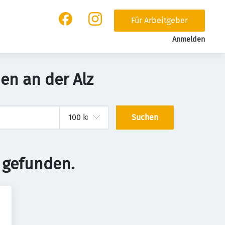
Für Arbeitgeber
Anmelden
en an der Alz
Suchen
 gefunden.