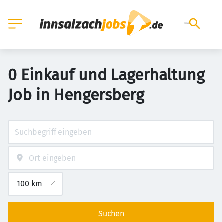
0 Einkauf und Lagerhaltung
Job in Hengersberg
Suchen