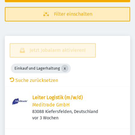
Filter einschalten
Jetzt Jobalarm aktivieren!
Einkauf und Lagerhaltung
Suche zurücksetzen
Leiter Logistik (m/w/d)
Meditrade GmbH
83088 Kiefersfelden, Deutschland
Veröffentlicht
:
vor 3 Wochen