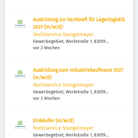
Deutschland
Ausbildung zur Fachkraft für Lagerlogistik
2027 (m/w/d)
Textilservice Stangelmayer
Gewerbegebiet, Werkstraße 1, 83059
Veröffentlicht
:
Kolbermoor, Deutschland
vor 2 Wochen
Ausbildung zum Industriekaufmann 2027
(m/w/d)
Textilservice Stangelmayer
Gewerbegebiet, Werkstraße 1, 83059
Veröffentlicht
:
Kolbermoor, Deutschland
vor 2 Wochen
Einkäufer (m/w/d)
Textilservice Stangelmayer
Gewerbegebiet, Werkstraße 1, 83059