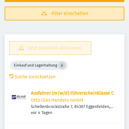
Filter einschalten
Jetzt Jobalarm aktivieren!
Einkauf und Lagerhaltung
Suche zurücksetzen
Ausfahrer (m/w/d) Führerscheinklasse C
Otto Glas Handels-GmbH
Schellenbruckstraße 7, 84307 Eggenfelden,
Veröffentlicht
:
Deutschland
vor 4 Tagen