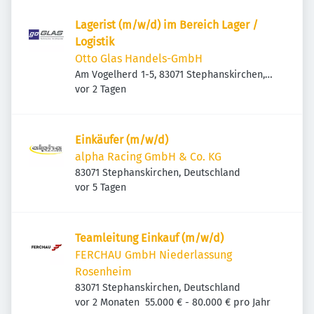
Lagerist (m/w/d) im Bereich Lager /
Logistik
Otto Glas Handels-GmbH
Am Vogelherd 1-5, 83071 Stephanskirchen,
Veröffentlicht
:
Deutschland
vor 2 Tagen
Einkäufer (m/w/d)
alpha Racing GmbH & Co. KG
83071 Stephanskirchen, Deutschland
Veröffentlicht
:
vor 5 Tagen
Team­lei­tung Einkauf (m/w/d)
FERCHAU GmbH Niederlassung
Rosenheim
83071 Stephanskirchen, Deutschland
Veröffentlicht
:
vor 2 Monaten
55.000 € - 80.000 € pro Jahr