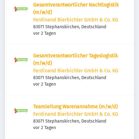
Gesamtverantwortlicher Nachtlogistik
(m/w/d)
Ferdinand Bierbichler GmbH & Co. KG
83071 Stephanskirchen, Deutschland
Veröffentlicht
:
vor 2 Tagen
Gesamtverantwortlicher Tageslogistik
(m/w/d)
Ferdinand Bierbichler GmbH & Co. KG
83071 Stephanskirchen, Deutschland
Veröffentlicht
:
vor 2 Tagen
Teamleitung Warenannahme (m/w/d)
Ferdinand Bierbichler GmbH & Co. KG
83071 Stephanskirchen, Deutschland
Veröffentlicht
:
vor 2 Tagen