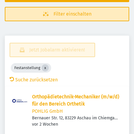
Filter einschalten
Jetzt Jobalarm aktivieren!
Festanstellung
Suche zurücksetzen
Orthopädietechnik-Mechaniker (m/w/d)
für den Bereich Orthetik
POHLIG GmbH
Bernauer Str. 12, 83229 Aschau im Chiemgau,
Veröffentlicht
:
Deutschland
vor 2 Wochen