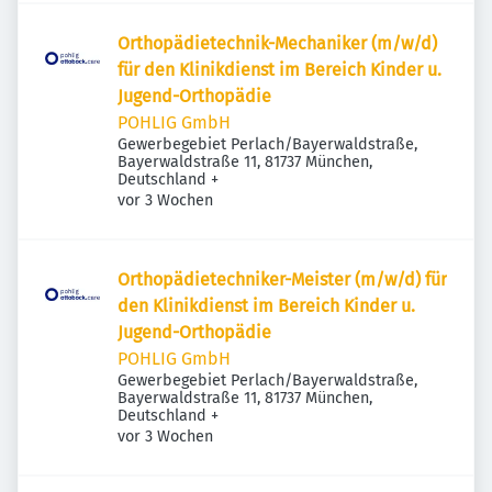
Orthopädietechnik-Mechaniker (m/w/d)
für den Klinikdienst im Bereich Kinder u.
Jugend-Orthopädie
POHLIG GmbH
Gewerbegebiet Perlach/Bayerwaldstraße,
Bayerwaldstraße 11, 81737 München,
Deutschland
+
Veröffentlicht
:
vor 3 Wochen
Orthopädietechniker-Meister (m/w/d) für
den Klinikdienst im Bereich Kinder u.
Jugend-Orthopädie
POHLIG GmbH
Gewerbegebiet Perlach/Bayerwaldstraße,
Bayerwaldstraße 11, 81737 München,
Deutschland
+
Veröffentlicht
:
vor 3 Wochen