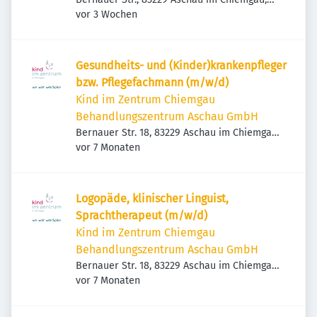
Veröffentlicht
:
Deutschland
vor 3 Wochen
Gesundheits- und (Kinder)krankenpfleger
bzw. Pflegefachmann (m/w/d)
Kind im Zentrum Chiemgau
Behandlungszentrum Aschau GmbH
Bernauer Str. 18, 83229 Aschau im Chiemgau,
Veröffentlicht
:
Deutschland
vor 7 Monaten
Logopäde, klinischer Linguist,
Sprachtherapeut (m/w/d)
Kind im Zentrum Chiemgau
Behandlungszentrum Aschau GmbH
Bernauer Str. 18, 83229 Aschau im Chiemgau,
Veröffentlicht
:
Deutschland
vor 7 Monaten