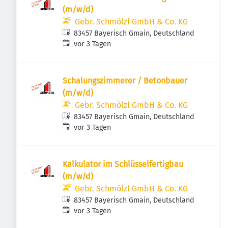
(m/w/d)
Gebr. Schmölzl GmbH & Co. KG
83457 Bayerisch Gmain, Deutschland
Veröffentlicht
:
vor 3 Tagen
Schalungszimmerer / Betonbauer
(m/w/d)
Gebr. Schmölzl GmbH & Co. KG
83457 Bayerisch Gmain, Deutschland
Veröffentlicht
:
vor 3 Tagen
Kalkulator im Schlüsselfertigbau
(m/w/d)
Gebr. Schmölzl GmbH & Co. KG
83457 Bayerisch Gmain, Deutschland
Veröffentlicht
:
vor 3 Tagen