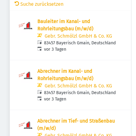
Suche zurücksetzen
Bauleiter im Kanal- und
Rohrleitungsbau (m/w/d)
Gebr. Schmölzl GmbH & Co. KG
83457 Bayerisch Gmain, Deutschland
Veröffentlicht
:
vor 3 Tagen
Abrechner im Kanal- und
Rohrleitungsbau (m/w/d)
Gebr. Schmölzl GmbH & Co. KG
83457 Bayerisch Gmain, Deutschland
Veröffentlicht
:
vor 3 Tagen
Abrechner im Tief- und Straßenbau
(m/w/d)
Gebr. Schmölzl GmbH & Co. KG