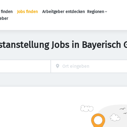
 finden
Jobs finden
Arbeitgeber entdecken
Regionen
Haupt-Navigation
geber
stanstellung Jobs in Bayerisch