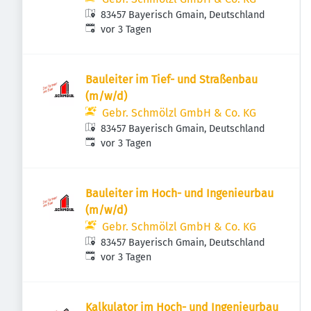
83457 Bayerisch Gmain, Deutschland
Veröffentlicht
:
vor 3 Tagen
Bauleiter im Tief- und Straßenbau
(m/w/d)
Gebr. Schmölzl GmbH & Co. KG
83457 Bayerisch Gmain, Deutschland
Veröffentlicht
:
vor 3 Tagen
Bauleiter im Hoch- und Ingenieurbau
(m/w/d)
Gebr. Schmölzl GmbH & Co. KG
83457 Bayerisch Gmain, Deutschland
Veröffentlicht
:
vor 3 Tagen
Kalkulator im Hoch- und Ingenieurbau