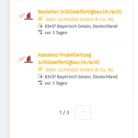
Bauleiter Schlüsselfertigbau (m/w/d)
Gebr. Schmölzl GmbH & Co. KG
83457 Bayerisch Gmain, Deutschland
Veröffentlicht
:
vor 3 Tagen
Assistenz Projektleitung
Schlüsselfertigbau (m/w/d)
Gebr. Schmölzl GmbH & Co. KG
83457 Bayerisch Gmain, Deutschland
Veröffentlicht
:
vor 3 Tagen
1
/
3