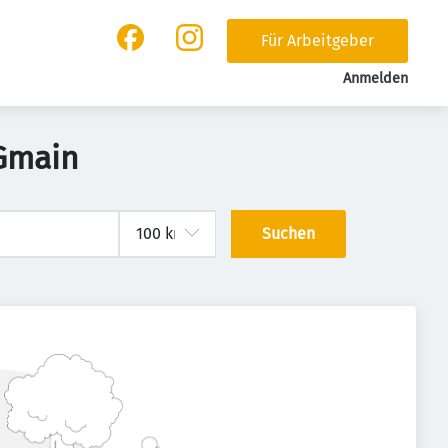
Für Arbeitgeber
Anmelden
 Gmain
Suchen