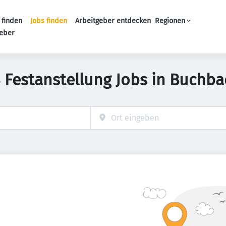
 finden
Jobs finden
Arbeitgeber entdecken
Regionen
Haupt-Navigation
geber
3 Festanstellung Jobs in Buchba