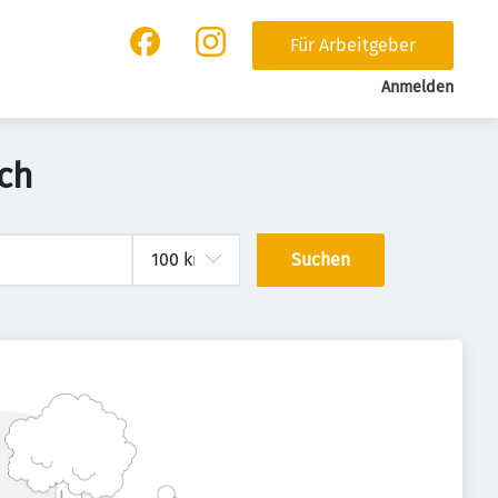
Für Arbeitgeber
Anmelden
ch
Suchen