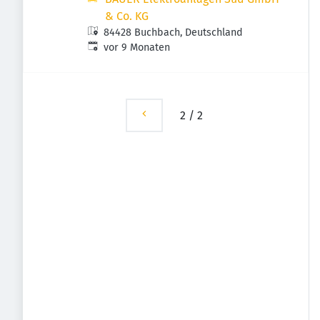
& Co. KG
84428 Buchbach, Deutschland
Veröffentlicht
:
vor 9 Monaten
2
/
2