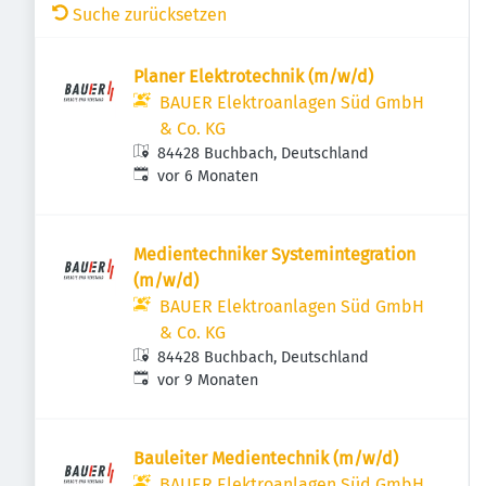
Suche zurücksetzen
Planer Elektrotechnik (m/w/d)
BAUER Elektroanlagen Süd GmbH
& Co. KG
84428 Buchbach, Deutschland
Veröffentlicht
:
vor 6 Monaten
Medientechniker Systemintegration
(m/w/d)
BAUER Elektroanlagen Süd GmbH
& Co. KG
84428 Buchbach, Deutschland
Veröffentlicht
:
vor 9 Monaten
Bauleiter Medientechnik (m/w/d)
BAUER Elektroanlagen Süd GmbH