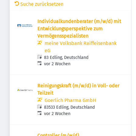
Suche zurücksetzen
Individualkundenberater (m/w/d) mit
Entwicklungsperspektive zum
Vermögensspezialisten
meine Volksbank Raiffeisenbank
eG
83 Edling, Deutschland
Veröffentlicht
:
vor 2 Wochen
Reinigungskraft (m/w/d) in Voll- oder
Teilzeit
Goerlich Pharma GmbH
83533 Edling, Deutschland
Veröffentlicht
:
vor 2 Wochen
Controller (m/w/d)