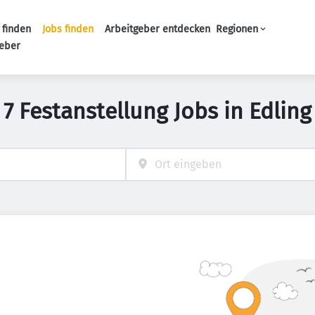
 finden
Jobs finden
Arbeitgeber entdecken
Regionen
Haupt-Navigation
geber
7 Festanstellung Jobs in Edling