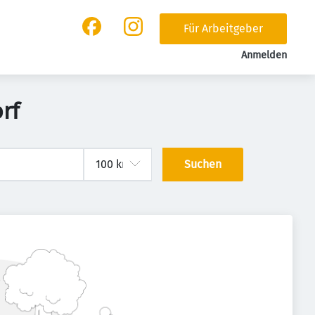
Für Arbeitgeber
Anmelden
rf
Suchen