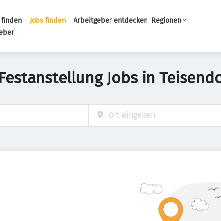
 finden
Jobs finden
Arbeitgeber entdecken
Regionen
Haupt-Navigation
geber
 Festanstellung Jobs in Teisendo