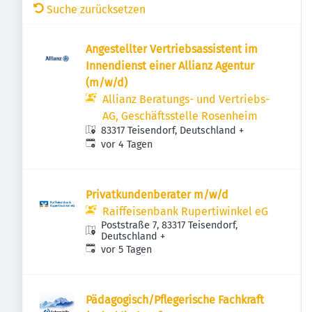
Suche zurücksetzen
Angestellter Vertriebsassistent im
Innendienst einer Allianz Agentur
(m/w/d)
Allianz Beratungs- und Vertriebs-
AG, Geschäftsstelle Rosenheim
83317 Teisendorf, Deutschland
+
Veröffentlicht
:
vor 4 Tagen
Privatkundenberater m/w/d
Raiffeisenbank Rupertiwinkel eG
Poststraße 7, 83317 Teisendorf,
Deutschland
+
Veröffentlicht
:
vor 5 Tagen
Pädagogisch/Pflegerische Fachkraft