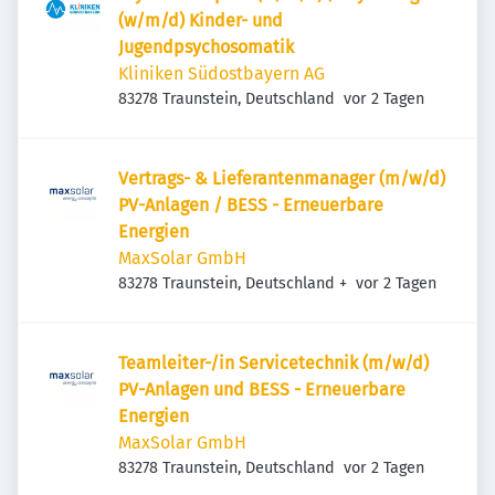
(w/m/d) Kinder- und
Jugendpsychosomatik
Kliniken Südostbayern AG
Veröffentlicht
:
83278 Traunstein, Deutschland
vor 2 Tagen
Vertrags- & Lieferantenmanager (m/w/d)
PV-Anlagen / BESS - Erneuerbare
Energien
MaxSolar GmbH
Veröffentlicht
:
83278 Traunstein, Deutschland
+
vor 2 Tagen
Teamleiter-/in Servicetechnik (m/w/d)
PV-Anlagen und BESS - Erneuerbare
Energien
MaxSolar GmbH
Veröffentlicht
:
83278 Traunstein, Deutschland
vor 2 Tagen