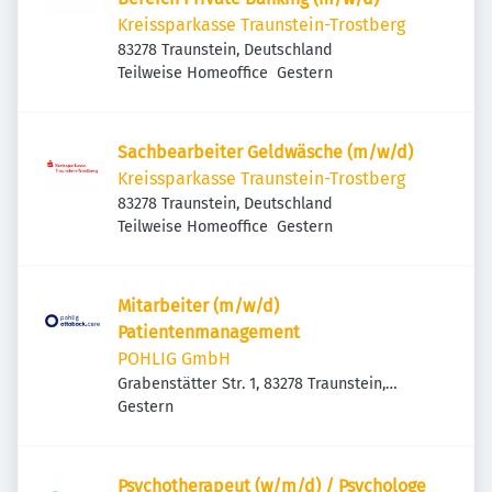
Kreissparkasse Traunstein-Trostberg
83278 Traunstein, Deutschland
Veröffentlicht
:
Teilweise Homeoffice
Gestern
Sachbearbeiter Geldwäsche (m/w/d)
Kreissparkasse Traunstein-Trostberg
83278 Traunstein, Deutschland
Veröffentlicht
:
Teilweise Homeoffice
Gestern
Mitarbeiter (m/w/d)
Patientenmanagement
POHLIG GmbH
Grabenstätter Str. 1, 83278 Traunstein,
Veröffentlicht
:
Deutschland
Gestern
Psychotherapeut (w/m/d) / Psychologe