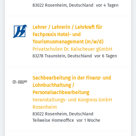
Veröffentlicht
:
83022 Rosenheim, Deutschland
vor 4 Tagen
Lehrer / Lehrerin / Lehrkraft für
Fachpraxis Hotel- und
Tourismusmanagement (m/w/d)
Privatschulen Dr. Kalscheuer gGmbH
Veröffentlicht
:
83278 Traunstein, Deutschland
vor 6 Tagen
Sachbearbeitung in der Finanz- und
Lohnbuchhaltung /
Personalsachbearbeitung
Veranstaltungs- und Kongress GmbH
Rosenheim
83022 Rosenheim, Deutschland
Veröffentlicht
:
Teilweise Homeoffice
vor 1 Woche