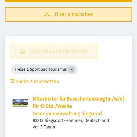
Filter einschalten
Jetzt Jobalarm aktivieren!
Freizeit, Sport und Tourismus
Suche zurücksetzen
Mitarbeiter für Besucherlenkung (m/w/d)
für 15 Std./Woche
Gemeindeverwaltung Siegsdorf
83313 Siegsdorf-Hammer, Deutschland
Veröffentlicht
:
vor 3 Tagen