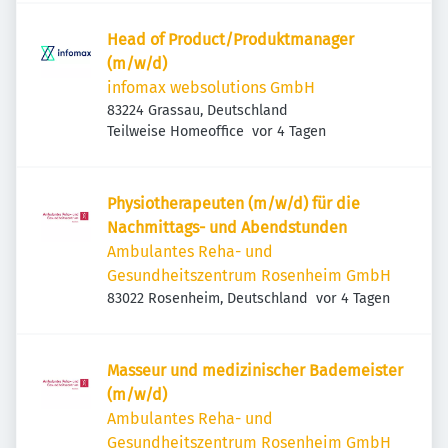
Head of Product/Produktmanager
(m/w/d)
infomax websolutions GmbH
83224 Grassau, Deutschland
Veröffentlicht
:
Teilweise Homeoffice
vor 4 Tagen
Physiotherapeuten (m/w/d) für die
Nachmittags- und Abendstunden
Ambulantes Reha- und
Gesundheitszentrum Rosenheim GmbH
Veröffentlicht
:
83022 Rosenheim, Deutschland
vor 4 Tagen
Masseur und medizinischer Bademeister
(m/w/d)
Ambulantes Reha- und
Gesundheitszentrum Rosenheim GmbH