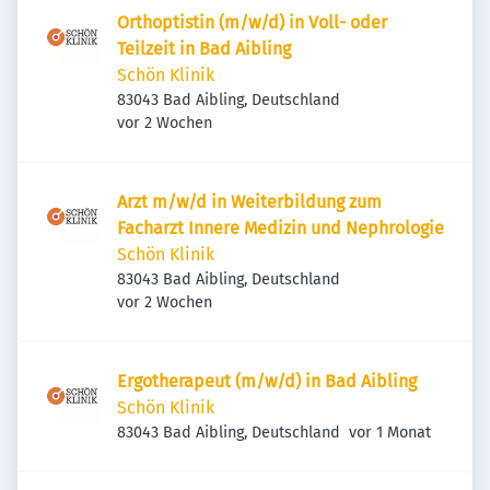
Orthoptistin (m/w/d) in Voll- oder
Teilzeit in Bad Aibling
Schön Klinik
83043 Bad Aibling, Deutschland
Veröffentlicht
:
vor 2 Wochen
Arzt m/w/d in Weiterbildung zum
Facharzt Innere Medizin und Nephrologie
Schön Klinik
83043 Bad Aibling, Deutschland
Veröffentlicht
:
vor 2 Wochen
Ergotherapeut (m/w/d) in Bad Aibling
Schön Klinik
Veröffentlicht
:
83043 Bad Aibling, Deutschland
vor 1 Monat