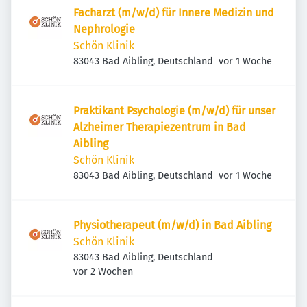
Facharzt (m/w/d) für Innere Medizin und
Nephrologie
Schön Klinik
Veröffentlicht
:
83043 Bad Aibling, Deutschland
vor 1 Woche
Praktikant Psychologie (m/w/d) für unser
Alzheimer Therapiezentrum in Bad
Aibling
Schön Klinik
Veröffentlicht
:
83043 Bad Aibling, Deutschland
vor 1 Woche
Physiotherapeut (m/w/d) in Bad Aibling
Schön Klinik
83043 Bad Aibling, Deutschland
Veröffentlicht
:
vor 2 Wochen