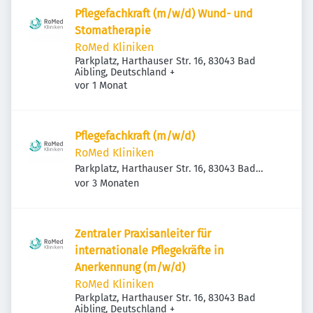
Pflegefachkraft (m/w/d) Wund- und
Stomatherapie
RoMed Kliniken
Parkplatz, Harthauser Str. 16, 83043 Bad
Aibling, Deutschland
+
Veröffentlicht
:
vor 1 Monat
Pflegefachkraft (m/w/d)
RoMed Kliniken
Parkplatz, Harthauser Str. 16, 83043 Bad
Veröffentlicht
:
Aibling, Deutschland
vor 3 Monaten
Zentraler Praxisanleiter für
internationale Pflegekräfte in
Anerkennung (m/w/d)
RoMed Kliniken
Parkplatz, Harthauser Str. 16, 83043 Bad
Aibling, Deutschland
+