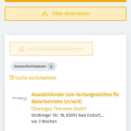
Filter einschalten
Jetzt Jobalarm aktivieren!
Gesundheitswesen
Suche zurücksetzen
Auszubildender zum Fachangestellten für
Bäderbetriebe (m/w/d)
Chiemgau Thermen GmbH
Ströbinger Str. 18, 83093 Bad Endorf,
Veröffentlicht
:
Deutschland
vor 3 Wochen