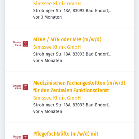
Simssee Klinik GmbH
Ströbinger Str. 18A, 83093 Bad Endorf,
Veröffentlicht
:
Deutschland
vor 3 Monaten
MTRA / MTR oder MFA (m/w/d)
Simssee Klinik GmbH
Ströbinger Str. 18A, 83093 Bad Endorf,
Veröffentlicht
:
Deutschland
vor 4 Monaten
Medizinischen Fachangestellten (m/w/d)
für den Zentralen Funktionsdienst
Simssee Klinik GmbH
Ströbinger Str. 18A, 83093 Bad Endorf,
Veröffentlicht
:
Deutschland
vor 4 Monaten
Pflegefachkräfte (m/w/d) mit