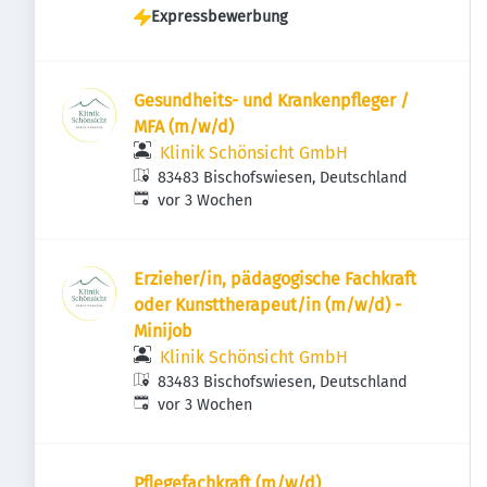
Expressbewerbung
Gesundheits- und Krankenpfleger /
MFA (m/w/d)
Klinik Schönsicht GmbH
83483 Bischofswiesen, Deutschland
Veröffentlicht
:
vor 3 Wochen
Erzieher/in, pädagogische Fachkraft
oder Kunsttherapeut/in (m/w/d) -
Minijob
Klinik Schönsicht GmbH
83483 Bischofswiesen, Deutschland
Veröffentlicht
:
vor 3 Wochen
Pflegefachkraft (m/w/d)