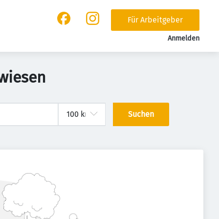
Für Arbeitgeber
Anmelden
swiesen
Suchen