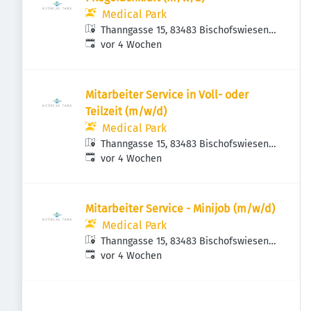
Medical Park
Thanngasse 15, 83483 Bischofswiesen,
Veröffentlicht
:
Deutschland
vor 4 Wochen
Mitarbeiter Service in Voll- oder
Teilzeit (m/w/d)
Medical Park
Thanngasse 15, 83483 Bischofswiesen,
Veröffentlicht
:
Deutschland
vor 4 Wochen
Mitarbeiter Service - Minijob (m/w/d)
Medical Park
Thanngasse 15, 83483 Bischofswiesen,
Veröffentlicht
:
Deutschland
vor 4 Wochen