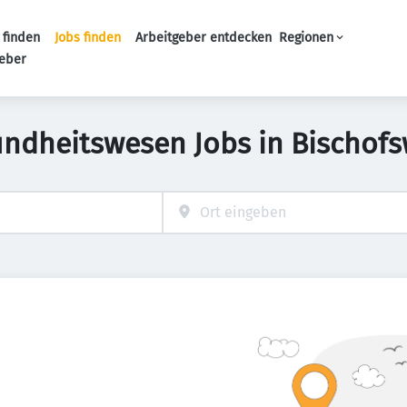
 finden
Jobs finden
Arbeitgeber entdecken
Regionen
Haupt-Navigation
geber
ndheitswesen Jobs in Bischof