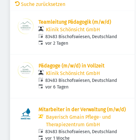
Suche zurücksetzen
Teamleitung Pädagogik (m/w/d)
Klinik Schönsicht GmbH
83483 Bischofswiesen, Deutschland
Veröffentlicht
:
vor 2 Tagen
Pädagoge (m/w/d) in Vollzeit
Klinik Schönsicht GmbH
83483 Bischofswiesen, Deutschland
Veröffentlicht
:
vor 6 Tagen
Mitarbeiter in der Verwaltung (m/w/d)
Bayerisch Gmain Pflege- und
Therapiezentrum GmbH
83483 Bischofswiesen, Deutschland
Veröffentlicht
:
vor 1 Woche