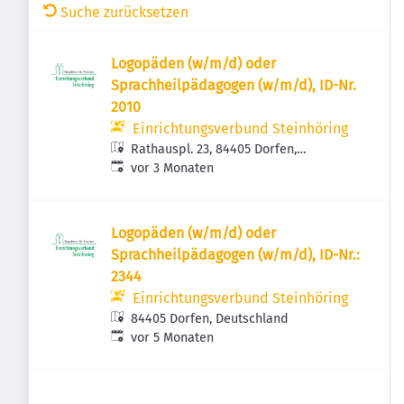
Suche zurücksetzen
Logopäden (w/m/d) oder
Sprachheilpädagogen (w/m/d), ID-Nr.
2010
Einrichtungsverbund Steinhöring
Rathauspl. 23, 84405 Dorfen,
Veröffentlicht
:
Deutschland
vor 3 Monaten
Logopäden (w/m/d) oder
Sprachheilpädagogen (w/m/d), ID-Nr.:
2344
Einrichtungsverbund Steinhöring
84405 Dorfen, Deutschland
Veröffentlicht
:
vor 5 Monaten