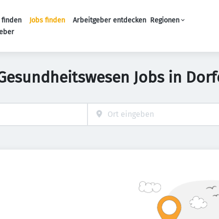
 finden
Jobs finden
Arbeitgeber entdecken
Regionen
Haupt-Navigation
geber
Gesundheitswesen Jobs in Dor