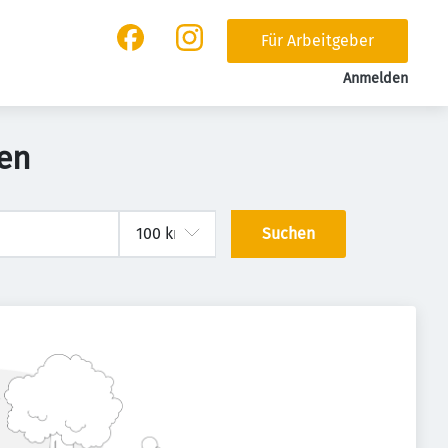
Für Arbeitgeber
Anmelden
fen
Suchen