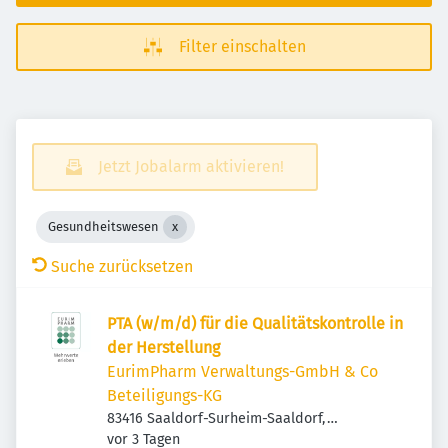
Filter einschalten
Jetzt Jobalarm aktivieren!
Gesundheitswesen
Suche zurücksetzen
PTA (w/m/d) für die Qualitätskontrolle in
der Herstellung
EurimPharm Verwaltungs-GmbH & Co
Beteiligungs-KG
83416 Saaldorf-Surheim-Saaldorf,
Veröffentlicht
:
Deutschland
vor 3 Tagen