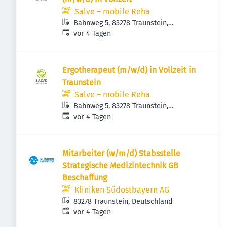
Salve – mobile Reha
Bahnweg 5, 83278 Traunstein,
Veröffentlicht
:
Deutschland
vor 4 Tagen
Ergotherapeut (m/w/d) in Vollzeit in
Traunstein
Salve – mobile Reha
Bahnweg 5, 83278 Traunstein,
Veröffentlicht
:
Deutschland
vor 4 Tagen
Mitarbeiter (w/m/d) Stabsstelle
Strategische Medizintechnik GB
Beschaffung
Kliniken Südostbayern AG
83278 Traunstein, Deutschland
Veröffentlicht
:
vor 4 Tagen