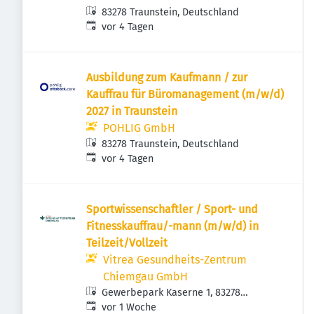
83278 Traunstein, Deutschland
Veröffentlicht
:
vor 4 Tagen
Ausbildung zum Kaufmann / zur
Kauffrau für Büromanagement (m/w/d)
2027 in Traunstein
POHLIG GmbH
83278 Traunstein, Deutschland
Veröffentlicht
:
vor 4 Tagen
Sportwissenschaftler / Sport- und
Fitnesskauffrau/-mann (m/w/d) in
Teilzeit/Vollzeit
Vitrea Gesundheits-Zentrum
Chiemgau GmbH
Gewerbepark Kaserne 1, 83278
Veröffentlicht
:
Traunstein, Deutschland
vor 1 Woche