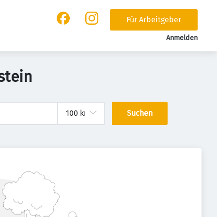
Für Arbeitgeber
Anmelden
stein
Suchen