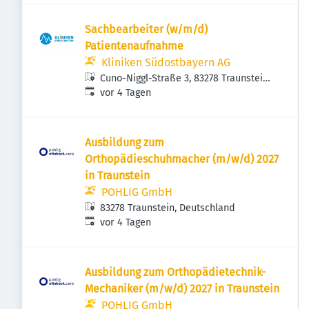
Sachbearbeiter (w/m/d)
Patientenaufnahme
Kliniken Südostbayern AG
Cuno-Niggl-Straße 3, 83278 Traunstein,
Veröffentlicht
:
Deutschland
vor 4 Tagen
Ausbildung zum
Orthopädieschuhmacher (m/w/d) 2027
in Traunstein
POHLIG GmbH
83278 Traunstein, Deutschland
Veröffentlicht
:
vor 4 Tagen
Ausbildung zum Orthopädietechnik-
Mechaniker (m/w/d) 2027 in Traunstein
POHLIG GmbH