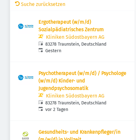
Suche zurücksetzen
Ergotherapeut (w/m/d)
Sozialpädiatrisches Zentrum
Kliniken Südostbayern AG
83278 Traunstein, Deutschland
Veröffentlicht
:
Gestern
Psychotherapeut (w/m/d) / Psychologe
(w/m/d) Kinder- und
Jugendpsychosomatik
Kliniken Südostbayern AG
83278 Traunstein, Deutschland
Veröffentlicht
:
vor 2 Tagen
Gesundheits- und Krankenpfleger/in
(m/w/d) in Vollzeit