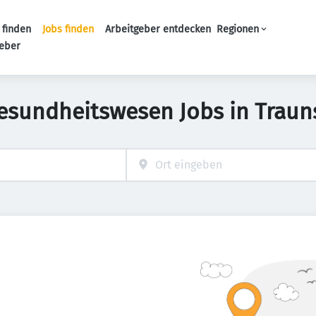
 finden
Jobs finden
Arbeitgeber entdecken
Regionen
Haupt-Navigation
geber
esundheitswesen Jobs in Traun