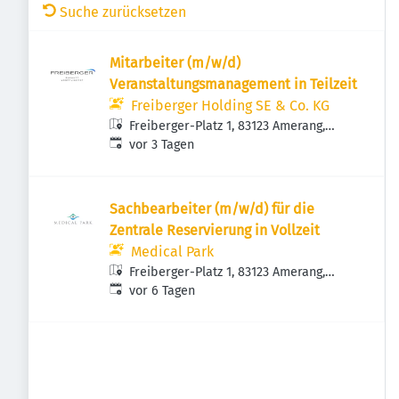
Suche zurücksetzen
Mitarbeiter (m/w/d)
Veranstaltungsmanagement in Teilzeit
Freiberger Holding SE & Co. KG
Freiberger-Platz 1, 83123 Amerang,
Veröffentlicht
:
Deutschland
vor 3 Tagen
Sachbearbeiter (m/w/d) für die
Zentrale Reservierung in Vollzeit
Medical Park
Freiberger-Platz 1, 83123 Amerang,
Veröffentlicht
:
Deutschland
vor 6 Tagen