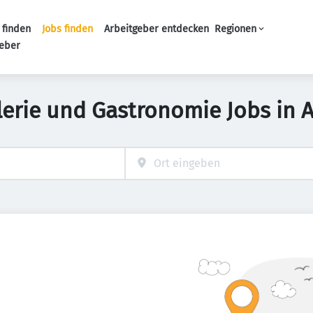
 finden
Jobs finden
Arbeitgeber entdecken
Regionen
Haupt-Navigation
geber
lerie und Gastronomie Jobs in