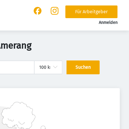
Für Arbeitgeber
Anmelden
 Amerang
Suchen