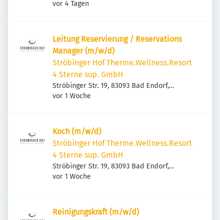
Veröffentlicht
:
Deutschland
vor 4 Tagen
Leitung Reservierung / Reservations
Manager (m/w/d)
Ströbinger Hof Therme.Wellness.Resort
4 Sterne sup. GmbH
Ströbinger Str. 19, 83093 Bad Endorf,
Veröffentlicht
:
Deutschland
vor 1 Woche
Koch (m/w/d)
Ströbinger Hof Therme.Wellness.Resort
4 Sterne sup. GmbH
Ströbinger Str. 19, 83093 Bad Endorf,
Veröffentlicht
:
Deutschland
vor 1 Woche
Reinigungskraft (m/w/d)