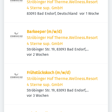
Ströbinger Hof Therme.Wellness.Resort
4 Sterne sup. GmbH
Veröffentlicht
:
83093 Bad Endorf, Deutschland
vor 1 Woche
Barkeeper (m/w/d)
Ströbinger Hof Therme.Wellness.Resort
4 Sterne sup. GmbH
Ströbinger Str. 19, 83093 Bad Endorf,
Veröffentlicht
:
Deutschland
vor 2 Wochen
Frühstückskoch (m/w/d)
Ströbinger Hof Therme.Wellness.Resort
4 Sterne sup. GmbH
Ströbinger Str. 19, 83093 Bad Endorf,
Veröffentlicht
:
Deutschland
vor 3 Wochen