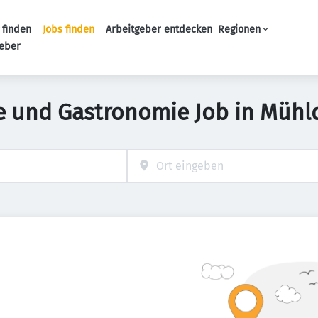
 finden
Jobs finden
Arbeitgeber entdecken
Regionen
Haupt-Navigation
geber
ie und Gastronomie Job in Mühl