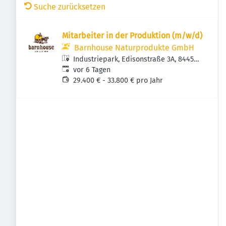
Suche zurücksetzen
Mitarbeiter in der Produktion (m/w/d)
Barnhouse Naturprodukte GmbH
Industriepark, Edisonstraße 3A, 84453
Veröffentlicht
:
Mühldorf am Inn, Deutschland
vor 6 Tagen
29.400 € - 33.800 € pro Jahr