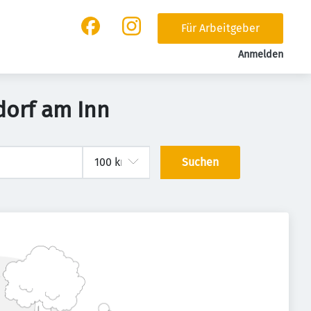
Für Arbeitgeber
Anmelden
dorf am Inn
Suchen