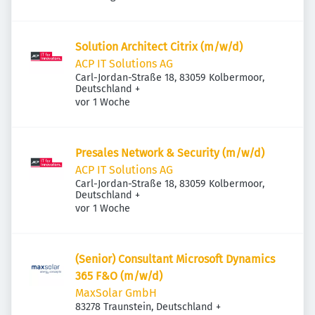
Solution Architect Citrix (m/w/d)
ACP IT Solutions AG
Carl-Jordan-Straße 18, 83059 Kolbermoor,
Deutschland
+
Veröffentlicht
:
vor 1 Woche
Presales Network & Security (m/w/d)
ACP IT Solutions AG
Carl-Jordan-Straße 18, 83059 Kolbermoor,
Deutschland
+
Veröffentlicht
:
vor 1 Woche
(Senior) Consultant Microsoft Dynamics
365 F&O (m/w/d)
MaxSolar GmbH
83278 Traunstein, Deutschland
+