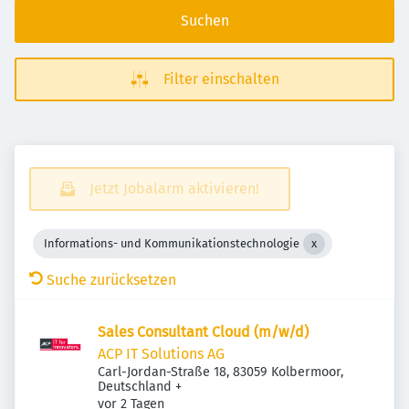
Suchen
Filter einschalten
Jetzt Jobalarm aktivieren!
Informations- und Kommunikationstechnologie
Suche zurücksetzen
Sales Consultant Cloud (m/w/d)
ACP IT Solutions AG
Carl-Jordan-Straße 18, 83059 Kolbermoor,
Deutschland
+
Veröffentlicht
:
vor 2 Tagen