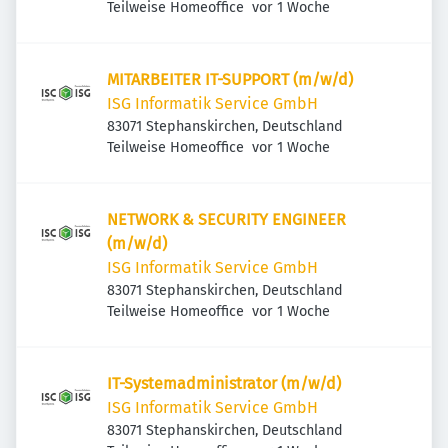
Veröffentlicht
:
Teilweise Homeoffice
vor 1 Woche
MITARBEITER IT-SUPPORT (m/w/d)
ISG Informatik Service GmbH
83071 Stephanskirchen, Deutschland
Veröffentlicht
:
Teilweise Homeoffice
vor 1 Woche
NETWORK & SECURITY ENGINEER
(m/w/d)
ISG Informatik Service GmbH
83071 Stephanskirchen, Deutschland
Veröffentlicht
:
Teilweise Homeoffice
vor 1 Woche
IT-Systemadministrator (m/w/d)
ISG Informatik Service GmbH
83071 Stephanskirchen, Deutschland