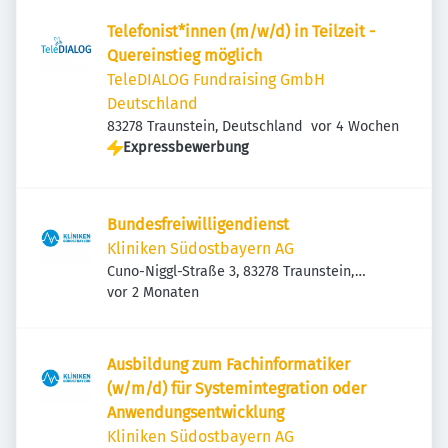
Telefonist*innen (m/w/d) in Teilzeit -
Quereinstieg möglich
TeleDIALOG Fundraising GmbH
Deutschland
Veröffentlicht
:
83278 Traunstein, Deutschland
vor 4 Wochen
Expressbewerbung
Bundesfreiwilligendienst
Kliniken Südostbayern AG
Cuno-Niggl-Straße 3, 83278 Traunstein,
Veröffentlicht
:
Deutschland
vor 2 Monaten
Ausbildung zum Fachinformatiker
(w/m/d) für Systemintegration oder
Anwendungsentwicklung
Kliniken Südostbayern AG