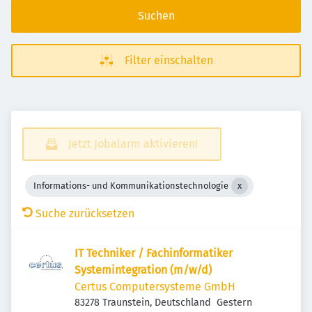
Suchen
Filter einschalten
Jetzt Jobalarm aktivieren!
Informations- und Kommunikationstechnologie
Suche zurücksetzen
IT Techniker / Fachinformatiker
Systemintegration (m/w/d)
Certus Computersysteme GmbH
Veröffentlicht
:
83278 Traunstein, Deutschland
Gestern