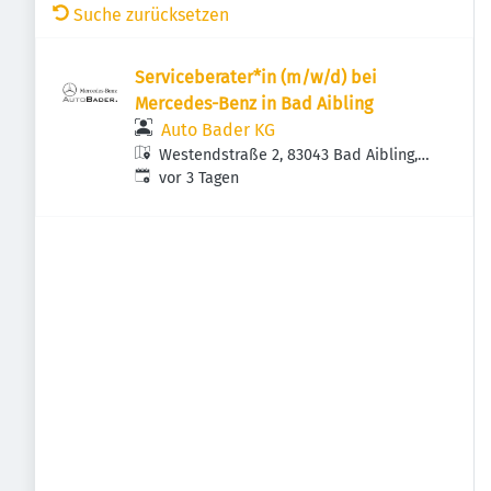
Suche zurücksetzen
Serviceberater*in (m/w/d) bei
Mercedes-Benz in Bad Aibling
Auto Bader KG
Westendstraße 2, 83043 Bad Aibling,
Veröffentlicht
:
Deutschland
vor 3 Tagen