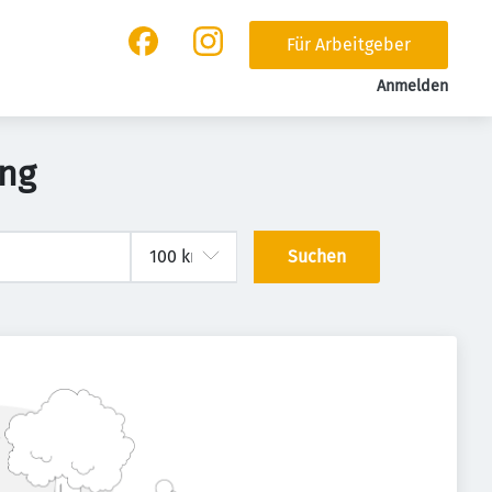
Für Arbeitgeber
Anmelden
ing
Suchen