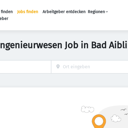
 finden
Jobs finden
Arbeitgeber entdecken
Regionen
Haupt-Navigation
geber
Ingenieurwesen Job in Bad Aibl