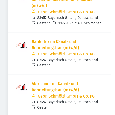
(m/w/d)
Gebr. Schmölzl GmbH & Co. KG
83457 Bayerisch Gmain, Deutschland
Veröffentlicht
:
Gestern
1.122 € - 1.714 € pro Monat
Bauleiter im Kanal- und
Rohrleitungsbau (m/w/d)
Gebr. Schmölzl GmbH & Co. KG
83457 Bayerisch Gmain, Deutschland
Veröffentlicht
:
Gestern
Abrechner im Kanal- und
Rohrleitungsbau (m/w/d)
Gebr. Schmölzl GmbH & Co. KG
83457 Bayerisch Gmain, Deutschland
Veröffentlicht
:
Gestern