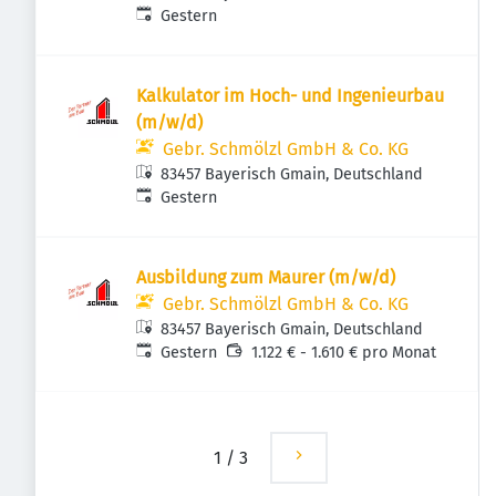
Veröffentlicht
:
Gestern
Kalkulator im Hoch- und Ingenieurbau
(m/w/d)
Gebr. Schmölzl GmbH & Co. KG
83457 Bayerisch Gmain, Deutschland
Veröffentlicht
:
Gestern
Ausbildung zum Maurer (m/w/d)
Gebr. Schmölzl GmbH & Co. KG
83457 Bayerisch Gmain, Deutschland
Veröffentlicht
:
Gestern
1.122 € - 1.610 € pro Monat
1
/
3