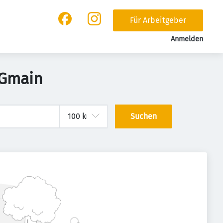
Für Arbeitgeber
Anmelden
 Gmain
Suchen