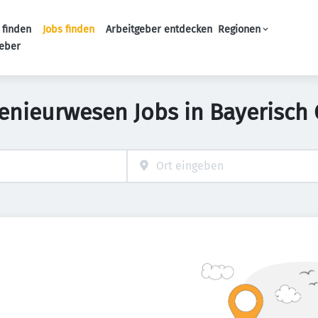
 finden
Jobs finden
Arbeitgeber entdecken
Regionen
Haupt-Navigation
geber
genieurwesen Jobs in Bayerisch