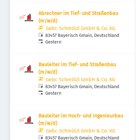
Abrechner im Tief- und Straßenbau
(m/w/d)
Gebr. Schmölzl GmbH & Co. KG
83457 Bayerisch Gmain, Deutschland
Veröffentlicht
:
Gestern
Bauleiter im Tief- und Straßenbau
(m/w/d)
Gebr. Schmölzl GmbH & Co. KG
83457 Bayerisch Gmain, Deutschland
Veröffentlicht
:
Gestern
Bauleiter im Hoch- und Ingenieurbau
(m/w/d)
Gebr. Schmölzl GmbH & Co. KG
83457 Bayerisch Gmain, Deutschland