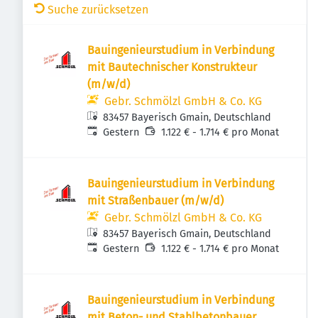
Suche zurücksetzen
Bauingenieurstudium in Verbindung
mit Bautechnischer Konstrukteur
(m/w/d)
Gebr. Schmölzl GmbH & Co. KG
83457 Bayerisch Gmain, Deutschland
Veröffentlicht
:
Gestern
1.122 € - 1.714 € pro Monat
Bauingenieurstudium in Verbindung
mit Straßenbauer (m/w/d)
Gebr. Schmölzl GmbH & Co. KG
83457 Bayerisch Gmain, Deutschland
Veröffentlicht
:
Gestern
1.122 € - 1.714 € pro Monat
Bauingenieurstudium in Verbindung
mit Beton- und Stahlbetonbauer