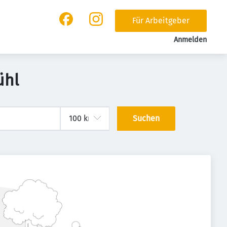
Für Arbeitgeber
Anmelden
ühl
Suchen