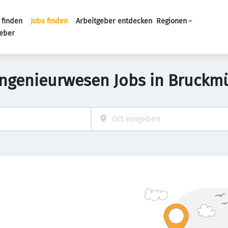
 finden
Jobs finden
Arbeitgeber entdecken
Regionen
Haupt-Navigation
geber
Ingenieurwesen Jobs in Bruckm