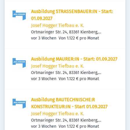
Ausbildung STRASSENBAUER:IN - Start:
01.09.2027
Josef Hogger Tiefbau e. K.
Ortmaringer Str. 24, 83361 Kienberg,
Veröffentlicht
:
Deutschland
vor 3 Wochen
Von 1.122 € pro Monat
Ausbildung MAURER:IN - Start: 01.09.2027
Josef Hogger Tiefbau e. K.
Ortmaringer Str. 24, 83361 Kienberg,
Veröffentlicht
:
Deutschland
vor 3 Wochen
Von 1.122 € pro Monat
Ausbildung BAUTECHNISCHE:R
KONSTRUKTEUR:IN - Start 01.09.2027
Josef Hogger Tiefbau e. K.
Ortmaringer Str. 24, 83361 Kienberg,
Veröffentlicht
:
Deutschland
vor 3 Wochen
Von 1.122 € pro Monat