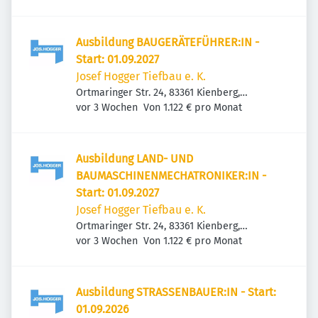
Ausbildung BAUGERÄTEFÜHRER:IN -
Start: 01.09.2027
Josef Hogger Tiefbau e. K.
Ortmaringer Str. 24, 83361 Kienberg,
Veröffentlicht
:
Deutschland
vor 3 Wochen
Von 1.122 € pro Monat
Ausbildung LAND- UND
BAUMASCHINENMECHATRONIKER:IN -
Start: 01.09.2027
Josef Hogger Tiefbau e. K.
Ortmaringer Str. 24, 83361 Kienberg,
Veröffentlicht
:
Deutschland
vor 3 Wochen
Von 1.122 € pro Monat
Ausbildung STRASSENBAUER:IN - Start:
01.09.2026