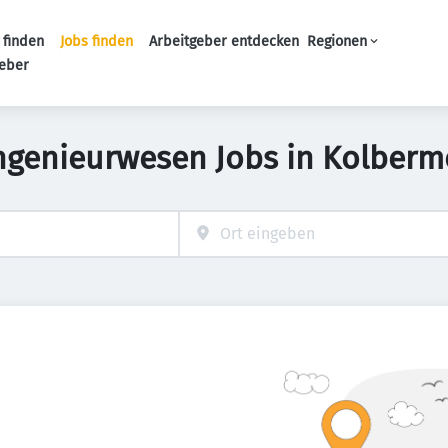
 finden
Jobs finden
Arbeitgeber entdecken
Regionen
Haupt-Navigation
geber
Ingenieurwesen Jobs in Kolberm