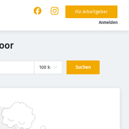
Für Arbeitgeber
Anmelden
oor
Suchen