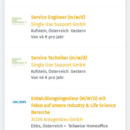
Service Engineer (m/w/d)
Single Use Support GmbH
Veröffentlicht
:
Kufstein, Österreich
Gestern
Von 46 € pro Jahr
Service Techniker (m/w/d)
Single Use Support GmbH
Veröffentlicht
:
Kufstein, Österreich
Gestern
Von 46 € pro Jahr
Entwicklungsingenieur (M/W/D) mit
Fokus auf unsere Industry & Life Science
Bereiche
3CON Anlagenbau GmbH
Ebbs, Österreich
+
Teilweise Homeoffice