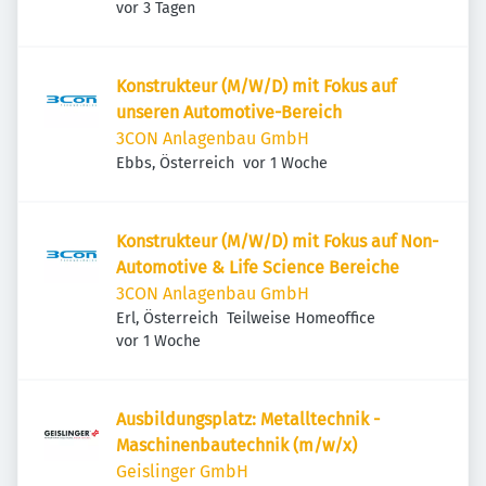
Veröffentlicht
:
vor 3 Tagen
Konstrukteur (M/W/D) mit Fokus auf
unseren Automotive-Bereich
3CON Anlagenbau GmbH
Veröffentlicht
:
Ebbs, Österreich
vor 1 Woche
Konstrukteur (M/W/D) mit Fokus auf Non-
Automotive & Life Science Bereiche
3CON Anlagenbau GmbH
Erl, Österreich
Teilweise Homeoffice
Veröffentlicht
:
vor 1 Woche
Ausbildungsplatz: Metalltechnik -
Maschinenbautechnik (m/w/x)
Geislinger GmbH