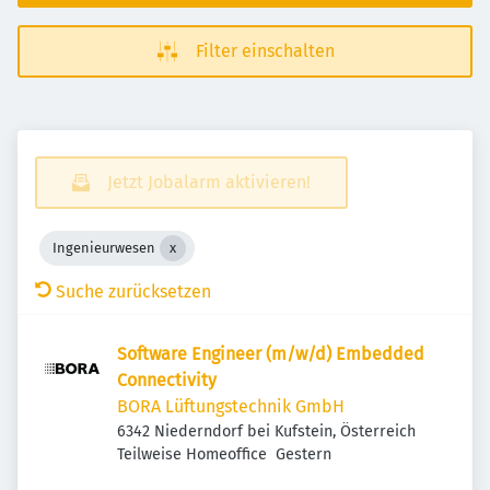
Filter einschalten
Jetzt Jobalarm aktivieren!
Ingenieurwesen
Suche zurücksetzen
Software Engineer (m/w/d) Embedded
Connectivity
BORA Lüftungstechnik GmbH
6342 Niederndorf bei Kufstein, Österreich
Veröffentlicht
:
Teilweise Homeoffice
Gestern