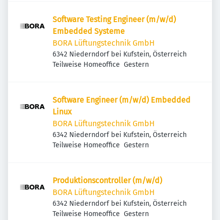
Software Testing Engineer (m/w/d)
Embedded Systeme
BORA Lüftungstechnik GmbH
6342 Niederndorf bei Kufstein, Österreich
Veröffentlicht
:
Teilweise Homeoffice
Gestern
Software Engineer (m/w/d) Embedded
Linux
BORA Lüftungstechnik GmbH
6342 Niederndorf bei Kufstein, Österreich
Veröffentlicht
:
Teilweise Homeoffice
Gestern
Produktionscontroller (m/w/d)
BORA Lüftungstechnik GmbH
6342 Niederndorf bei Kufstein, Österreich
Veröffentlicht
:
Teilweise Homeoffice
Gestern