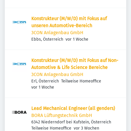
Konstrukteur (M/W/D) mit Fokus auf
unseren Automotive-Bereich
3CON Anlagenbau GmbH
Veröffentlicht
:
Ebbs, Österreich
vor 1 Woche
Konstrukteur (M/W/D) mit Fokus auf Non-
Automotive & Life Science Bereiche
3CON Anlagenbau GmbH
Erl, Österreich
Teilweise Homeoffice
Veröffentlicht
:
vor 1 Woche
Lead Mechanical Engineer (all genders)
BORA Lüftungstechnik GmbH
6342 Niederndorf bei Kufstein, Österreich
Veröffentlicht
:
Teilweise Homeoffice
vor 3 Wochen