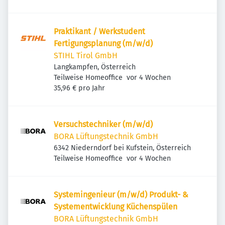
Praktikant / Werkstudent
Fertigungsplanung (m/w/d)
STIHL Tirol GmbH
Langkampfen, Österreich
Veröffentlicht
:
Teilweise Homeoffice
vor 4 Wochen
35,96 € pro Jahr
Versuchstechniker (m/w/d)
BORA Lüftungstechnik GmbH
6342 Niederndorf bei Kufstein, Österreich
Veröffentlicht
:
Teilweise Homeoffice
vor 4 Wochen
Systemingenieur (m/w/d) Produkt- &
Systementwicklung Küchenspülen
BORA Lüftungstechnik GmbH