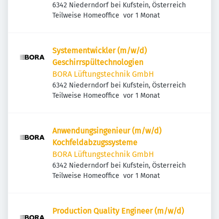
6342 Niederndorf bei Kufstein, Österreich
Veröffentlicht
:
Teilweise Homeoffice
vor 1 Monat
Systementwickler (m/w/d)
Geschirrspültechnologien
BORA Lüftungstechnik GmbH
6342 Niederndorf bei Kufstein, Österreich
Veröffentlicht
:
Teilweise Homeoffice
vor 1 Monat
Anwendungsingenieur (m/w/d)
Kochfeldabzugssysteme
BORA Lüftungstechnik GmbH
6342 Niederndorf bei Kufstein, Österreich
Veröffentlicht
:
Teilweise Homeoffice
vor 1 Monat
Production Quality Engineer (m/w/d)