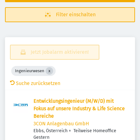
Filter einschalten
Jetzt Jobalarm aktivieren!
Ingenieurwesen
Suche zurücksetzen
Entwicklungsingenieur (M/W/D) mit
Fokus auf unsere Industry & Life Science
Bereiche
3CON Anlagenbau GmbH
Ebbs, Österreich
+
Teilweise Homeoffice
Veröffentlicht
:
Gestern