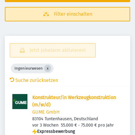
Filter einschalten
Jetzt Jobalarm aktivieren!
Ingenieurwesen
Suche zurücksetzen
Konstrukteur/in Werkzeugkonstruktion
(m/w/d)
GUME GmbH
83104 Tuntenhausen, Deutschland
Veröffentlicht
:
vor 3 Wochen
55.000 € - 75.000 € pro Jahr
Expressbewerbung