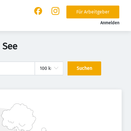
Für Arbeitgeber
Anmelden
 See
Suchen