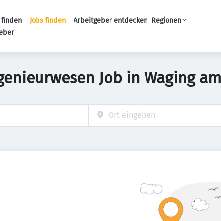
 finden
Jobs finden
Arbeitgeber entdecken
Regionen
Haupt-Navigation
geber
ngenieurwesen Job in Waging am