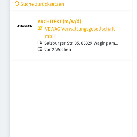
Suche zurücksetzen
ARCHITEKT (m/w/d)
VEWAG Verwaltungsgesellschaft
mbH
Salzburger Str. 35, 83329 Waging am
Veröffentlicht
:
See, Deutschland
vor 2 Wochen