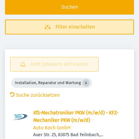
Suchen
Filter einschalten
Jetzt Jobalarm aktivieren!
Installation, Reparatur und Wartung
Suche zurücksetzen
Kfz-Mechatroniker PKW (m/w/d) - KFZ-
Mechaniker PKW (m/w/d)
Auto Koch GmbH
Auer Str. 25, 83075 Bad Feilnbach,