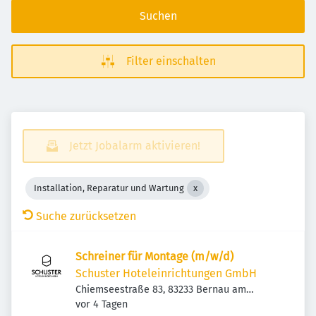
Suchen
Filter einschalten
Jetzt Jobalarm aktivieren!
Installation, Reparatur und Wartung
Suche zurücksetzen
Schreiner für Montage (m/w/d)
Schuster Hoteleinrichtungen GmbH
Chiemseestraße 83, 83233 Bernau am
Veröffentlicht
:
Chiemsee, Deutschland
vor 4 Tagen