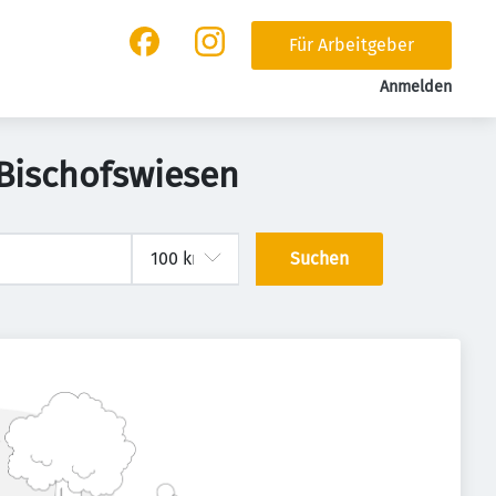
Für Arbeitgeber
Anmelden
 Bischofswiesen
Suchen