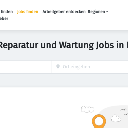
 finden
Jobs finden
Arbeitgeber entdecken
Regionen
Haupt-Navigation
geber
, Reparatur und Wartung Jobs in