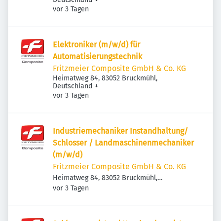
Veröffentlicht
:
vor 3 Tagen
Elektroniker (m/w/d) für
Automatisierungstechnik
Fritzmeier Composite GmbH & Co. KG
Heimatweg 84, 83052 Bruckmühl,
Deutschland
+
Veröffentlicht
:
vor 3 Tagen
Industriemechaniker Instandhaltung/
Schlosser / Landmaschinenmechaniker
(m/w/d)
Fritzmeier Composite GmbH & Co. KG
Heimatweg 84, 83052 Bruckmühl,
Veröffentlicht
:
Deutschland
vor 3 Tagen