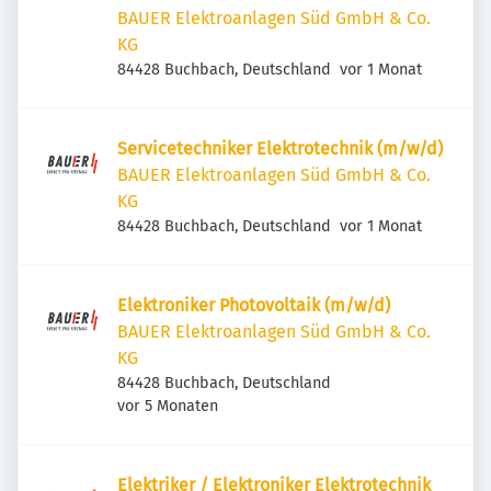
BAUER Elektroanlagen Süd GmbH & Co.
KG
Veröffentlicht
:
84428 Buchbach, Deutschland
vor 1 Monat
Servicetechniker Elektrotechnik (m/w/d)
BAUER Elektroanlagen Süd GmbH & Co.
KG
Veröffentlicht
:
84428 Buchbach, Deutschland
vor 1 Monat
Elektroniker Photovoltaik (m/w/d)
BAUER Elektroanlagen Süd GmbH & Co.
KG
84428 Buchbach, Deutschland
Veröffentlicht
:
vor 5 Monaten
Elektriker / Elektroniker Elektrotechnik