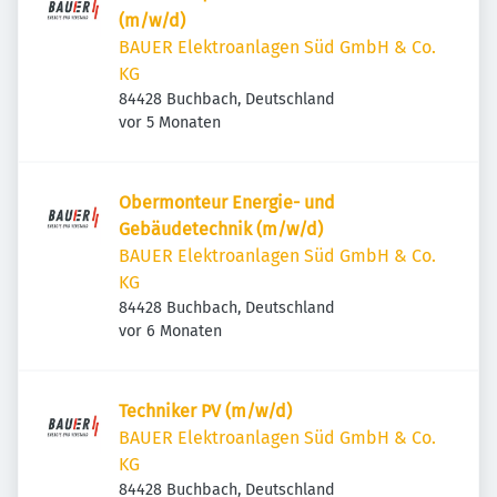
(m/w/d)
BAUER Elektroanlagen Süd GmbH & Co.
KG
84428 Buchbach, Deutschland
Veröffentlicht
:
vor 5 Monaten
Obermonteur Energie- und
Gebäudetechnik (m/w/d)
BAUER Elektroanlagen Süd GmbH & Co.
KG
84428 Buchbach, Deutschland
Veröffentlicht
:
vor 6 Monaten
Techniker PV (m/w/d)
BAUER Elektroanlagen Süd GmbH & Co.
KG
84428 Buchbach, Deutschland