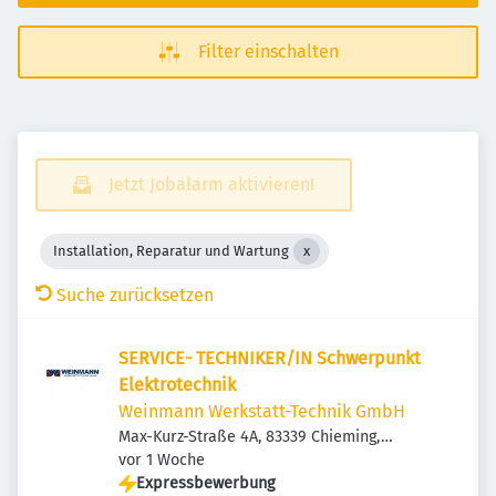
Filter einschalten
Jetzt Jobalarm aktivieren!
Installation, Reparatur und Wartung
Suche zurücksetzen
SERVICE- TECHNIKER/IN Schwerpunkt
Elektrotechnik
Weinmann Werkstatt-Technik GmbH
Max-Kurz-Straße 4A, 83339 Chieming,
Veröffentlicht
:
Deutschland
vor 1 Woche
Expressbewerbung