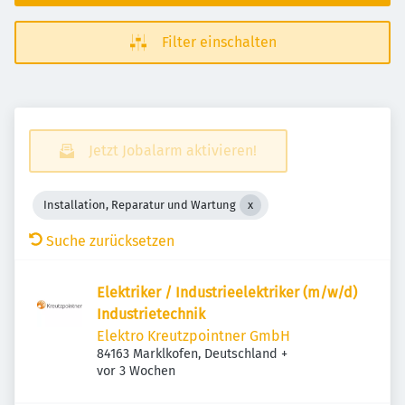
Filter einschalten
Jetzt Jobalarm aktivieren!
Installation, Reparatur und Wartung
Suche zurücksetzen
Elektriker / Industrieelektriker (m/w/d)
Industrietechnik
Elektro Kreutzpointner GmbH
84163 Marklkofen, Deutschland
+
Veröffentlicht
:
vor 3 Wochen