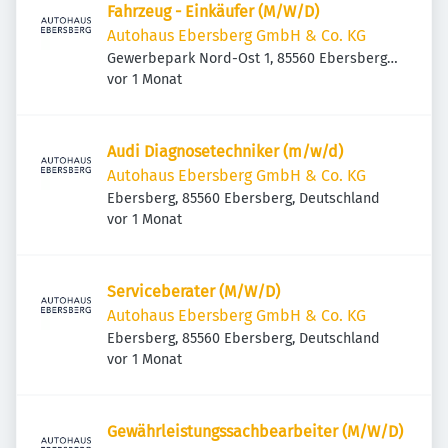
Fahrzeug - Einkäufer (M/W/D)
Autohaus Ebersberg GmbH & Co. KG
Gewerbepark Nord-Ost 1, 85560 Ebersberg,
Veröffentlicht
:
Deutschland
vor 1 Monat
Audi Diagnosetechniker (m/w/d)
Autohaus Ebersberg GmbH & Co. KG
Ebersberg, 85560 Ebersberg, Deutschland
Veröffentlicht
:
vor 1 Monat
Serviceberater (M/W/D)
Autohaus Ebersberg GmbH & Co. KG
Ebersberg, 85560 Ebersberg, Deutschland
Veröffentlicht
:
vor 1 Monat
Gewährleistungssachbearbeiter (M/W/D)