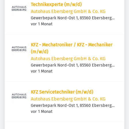
Technikexperte (m/w/d)
Autohaus Ebersberg GmbH & Co. KG
Gewerbepark Nord-Ost 1, 85560 Ebersberg,
Veröffentlicht
:
Deutschland
vor 1 Monat
KFZ - Mechatroniker / KFZ - Mechaniker
(m/w/d)
Autohaus Ebersberg GmbH & Co. KG
Gewerbepark Nord-Ost 1, 85560 Ebersberg,
Veröffentlicht
:
Deutschland
vor 1 Monat
KFZ Servicetechniker (m/w/d)
Autohaus Ebersberg GmbH & Co. KG
Gewerbepark Nord-Ost 1, 85560 Ebersberg,
Veröffentlicht
:
Deutschland
vor 1 Monat