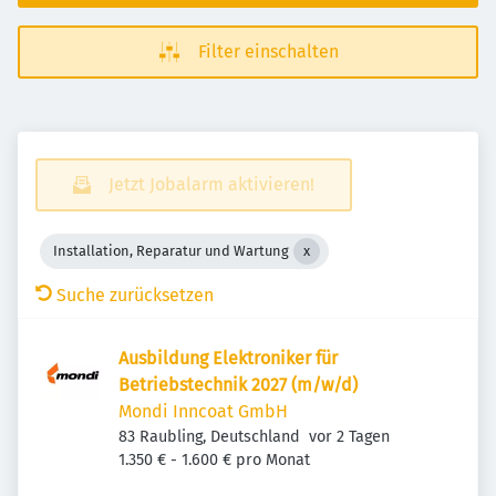
Filter einschalten
Jetzt Jobalarm aktivieren!
Installation, Reparatur und Wartung
Suche zurücksetzen
Ausbildung Elektroniker für
Betriebstechnik 2027 (m/w/d)
Mondi Inncoat GmbH
Veröffentlicht
:
83 Raubling, Deutschland
vor 2 Tagen
1.350 € - 1.600 € pro Monat