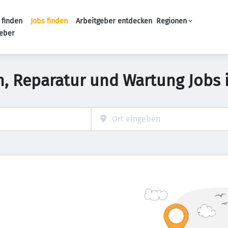
 finden
Jobs finden
Arbeitgeber entdecken
Regionen
Haupt-Navigation
geber
on, Reparatur und Wartung Jobs 