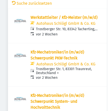
Suche zurücksetzen
Werkstattleiter / Kfz-Meister (m/w/d)
Autohaus Schlögl GmbH & Co. KG
Trostberger Str. 10, 83342 Tacherting,
Veröffentlicht
:
Deutschland
vor 2 Wochen
Kfz-Mechatroniker/in (m/w/d)
Schwerpunkt PKW-Technik
Autohaus Schlögl GmbH & Co. KG
Trostberger Str. 1, 83301 Traunreut,
Deutschland
+
Veröffentlicht
:
vor 2 Wochen
Kfz-Mechatroniker/in (m/w/d)
Schwerpunkt System- und
Hochvolttechnik