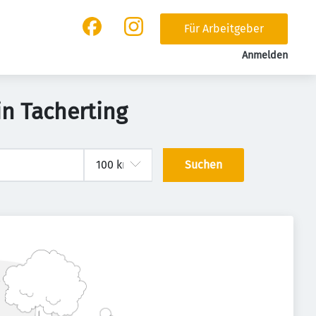
Für Arbeitgeber
Anmelden
in Tacherting
Suchen