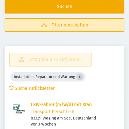
Suchen
Filter einschalten
Jetzt Jobalarm aktivieren!
Installation, Reparatur und Wartung
Suche zurücksetzen
LKW-Fahrer (m/w/d) mit Kran
Transport Perschl e.K.
83329 Waging am See, Deutschland
Veröffentlicht
:
vor 3 Wochen