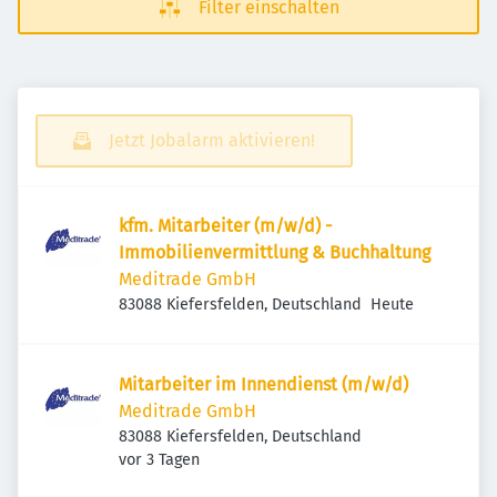
Filter einschalten
Jetzt Jobalarm aktivieren!
kfm. Mitarbeiter (m/w/d) -
Immobilienvermittlung & Buchhaltung
Meditrade GmbH
Veröffentlicht
:
83088 Kiefersfelden, Deutschland
Heute
Mitarbeiter im Innendienst (m/w/d)
Meditrade GmbH
83088 Kiefersfelden, Deutschland
Veröffentlicht
:
vor 3 Tagen