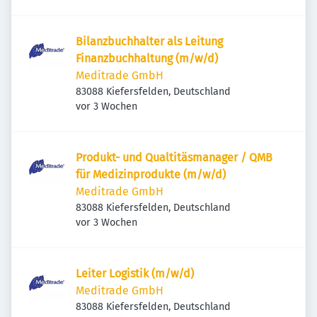
Bilanzbuchhalter als Leitung
Finanzbuchhaltung (m/w/d)
Meditrade GmbH
83088 Kiefersfelden, Deutschland
Veröffentlicht
:
vor 3 Wochen
Produkt- und Qualtitäsmanager / QMB
für Medizinprodukte (m/w/d)
Meditrade GmbH
83088 Kiefersfelden, Deutschland
Veröffentlicht
:
vor 3 Wochen
Leiter Logistik (m/w/d)
Meditrade GmbH
83088 Kiefersfelden, Deutschland