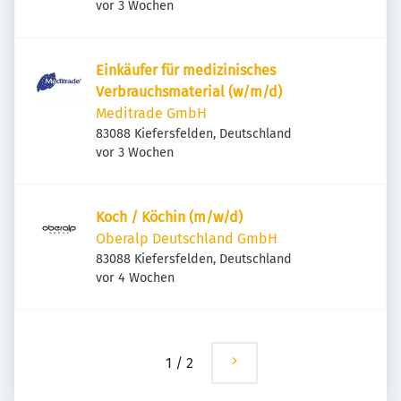
Veröffentlicht
:
vor 3 Wochen
Einkäufer für medizinisches
Verbrauchsmaterial (w/m/d)
Meditrade GmbH
83088 Kiefersfelden, Deutschland
Veröffentlicht
:
vor 3 Wochen
Koch / Köchin (m/w/d)
Oberalp Deutschland GmbH
83088 Kiefersfelden, Deutschland
Veröffentlicht
:
vor 4 Wochen
1
/
2