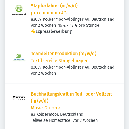
Staplerfahrer (m/w/d)
pro communo AG
83059 Kolbermoor-Aiblinger Au, Deutschland
Veröffentlicht
:
vor 2 Wochen
16 € - 18 € pro Stunde
Expressbewerbung
Teamleiter Produktion (m/w/d)
Textilservice Stangelmayer
83059 Kolbermoor-Aiblinger Au, Deutschland
Veröffentlicht
:
vor 2 Wochen
Buchhaltungskraft in Teil- oder Vollzeit
(m/w/d)
Moser Gruppe
83 Kolbermoor, Deutschland
Veröffentlicht
:
Teilweise Homeoffice
vor 2 Wochen